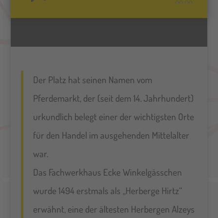
Audio-
00:00
Player
Der Platz hat seinen Namen vom
Pferdemarkt, der (seit dem 14. Jahrhundert)
urkundlich belegt einer der wichtigsten Orte
für den Handel im ausgehenden Mittelalter
war.
Das Fachwerkhaus Ecke Winkelgässchen
wurde 1494 erstmals als „Herberge Hirtz“
erwähnt, eine der ältesten Herbergen Alzeys