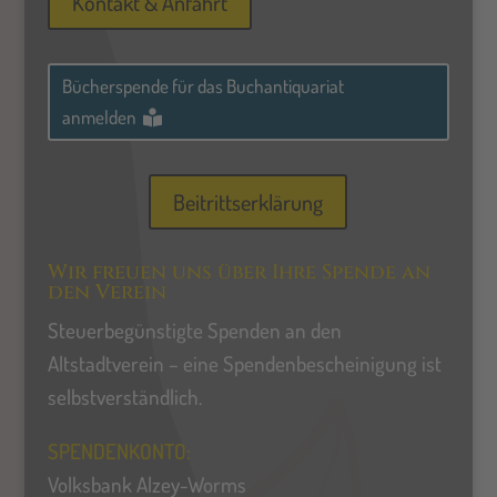
Kontakt & Anfahrt
Bücherspende für das Buchantiquariat
anmelden
Beitrittserklärung
Wir freuen uns über Ihre Spende an
den Verein
Steuerbegünstigte Spenden an den
Altstadtverein – eine Spendenbescheinigung ist
selbstverständlich.
SPENDENKONTO:
Volksbank Alzey-Worms