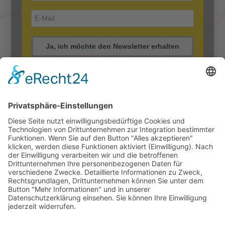
Ja, ich möchte den Newsletter erhalten
Für den Versand unserer Newsletter nutzen wir
rapidmail. Mit Ihrer Anmeldung stimmen Sie zu,
dass die eingegebenen Daten an rapidmail
übermittelt werden. Beachten Sie bitte deren
AGB
und
Datenschutzbestimmungen
.
Datenschutz
Impressum