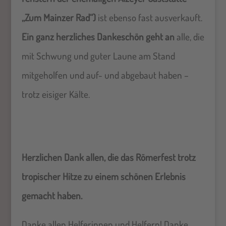
„Zum Mainzer Rad“)
ist ebenso fast ausverkauft.
Ein ganz herzliches Dankeschön geht an
alle, die
mit Schwung und guter Laune am Stand
mitgeholfen und auf- und abgebaut haben –
trotz eisiger Kälte.
Herzlichen Dank allen, die das Römerfest trotz
tropischer Hitze zu einem schönen Erlebnis
gemacht haben.
Danke allen Helferinnen und Helfern! Danke