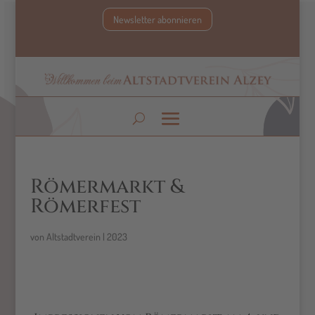
Newsletter abonnieren
Römermarkt &
Römerfest
von
Altstadtverein
|
2023