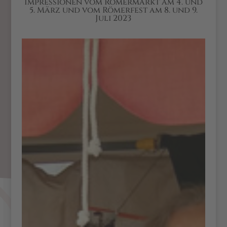
Impressionen vom Römermarkt am 4. und
5. März und vom Römerfest am 8. und 9.
Juli 2023