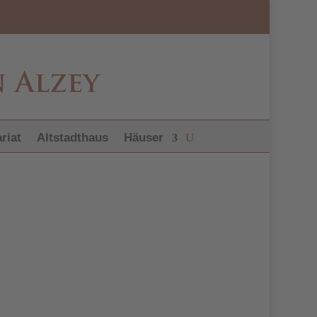
riat
Altstadthaus
Häuser