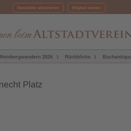
Newsletter abonnieren
Mitglied werden
Weinbergwandern 2026
Rückblicke
Buchantiqua
necht Platz