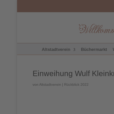
Altstadtverein
Büchermarkt
Einweihung Wulf Kleink
von
Altstadtverein
|
Rückblick 2022