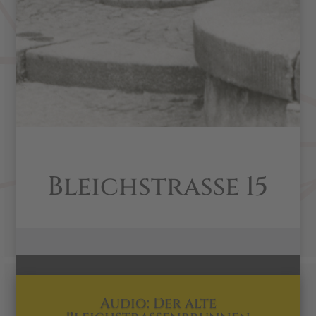
Bleichstraße 15
Audio: Der alte