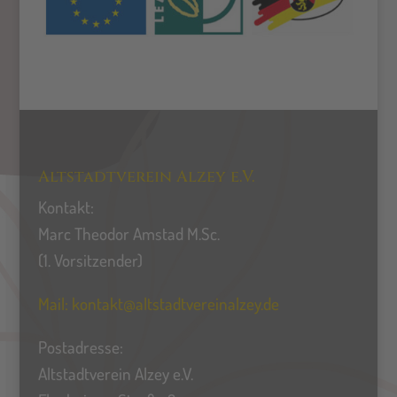
Altstadtverein Alzey e.V.
Kontakt:
Marc Theodor Amstad M.Sc.
(1. Vorsitzender)
Mail:
kontakt@altstadtvereinalzey.de
Postadresse:
Altstadtverein Alzey e.V.