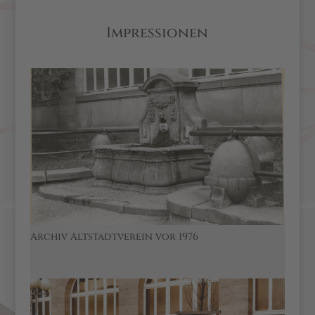
Impressionen
Archiv Altstadtverein vor 1976