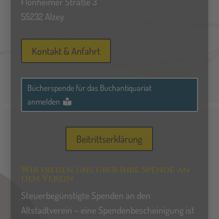
Flonheimer Straße 3
55232 Alzey
Kontakt & Anfahrt
Bücherspende für das Buchantiquariat
anmelden
Beitrittserklärung
Wir freuen uns über Ihre Spende an
den Verein
Steuerbegünstigte Spenden an den
Altstadtverein – eine Spendenbescheinigung ist