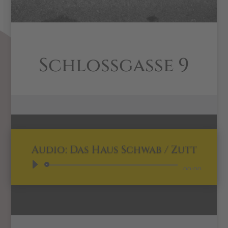
Schlossgasse 9
Audio: Das Haus Schwab / Zutt
Audio-
00:00
Player