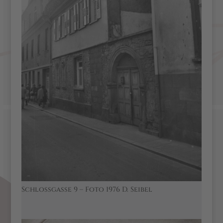
Schlossgasse 9 – Foto 1976 D. Seibel