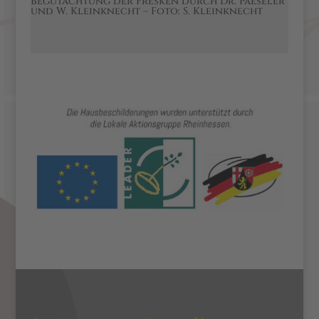
Begutachtung der Fresken durch Dr. Paeseler
und W. Kleinknecht – Foto: S. Kleinknecht